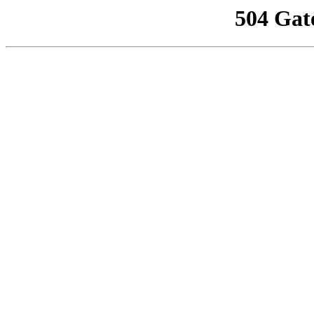
504 Gat